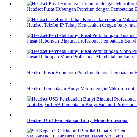
Headset Pusat Hubungan Premium dengan Pembatalan B
Headset Telefon IP Tahap Kemasukan dengan bunyi mem
Pusat Hubungan Binaural Profesional Pembatalan Bunyi.
Pusat Hubungan Mono Profesional Membatalkan Bunyi D
Headset Pusat Hubungan Premium dengan Pembatalan B
Headset Pembatalan Bunyi Mono dengan Mikrofon untuk
Alat dengar USB Pembatalan Bunyi Binaural Profesional 
Headset USB Pembatalkan Bunyi Mono Profesional
Set Kepala UC Binaural Bernilai Hebat Siri Cetus