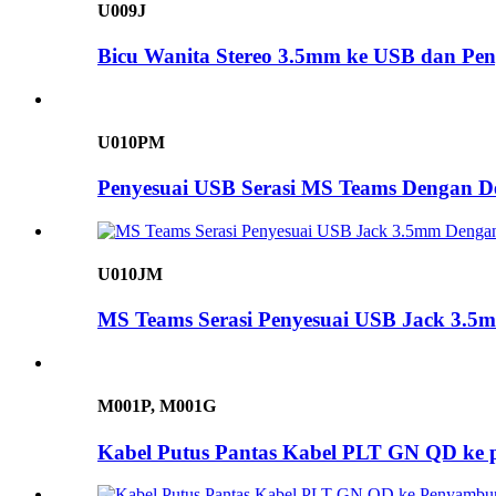
U009J
Bicu Wanita Stereo 3.5mm ke USB dan Pen
U010PM
Penyesuai USB Serasi MS Teams Dengan D
U010JM
MS Teams Serasi Penyesuai USB Jack 3.5
M001P, M001G
Kabel Putus Pantas Kabel PLT GN QD ke