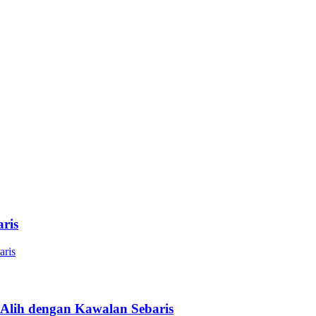
ris
Alih dengan Kawalan Sebaris