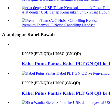
Alat dengar USB Tahap Kemasukan untuk Pusat Hubun
Premium Teams/UC Noise Cancelling Headset
Alat dengar Kabel Bawah
U008P (PLT-QD); U008G (GN-QD)
Kabel Putus Pantas Kabel PLT GN QD ke
U009P (PLT-QD); U009G(GN-QD)
Kabel Putus Pantas Kabel PLT GN QD ke