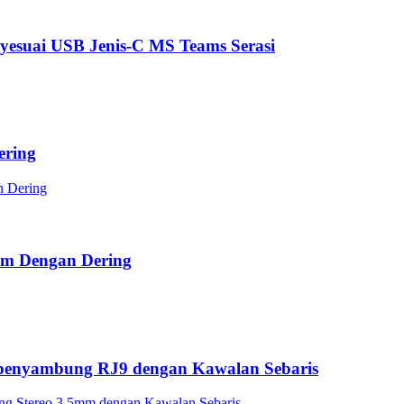
yesuai USB Jenis-C MS Teams Serasi
ering
mm Dengan Dering
 penyambung RJ9 dengan Kawalan Sebaris