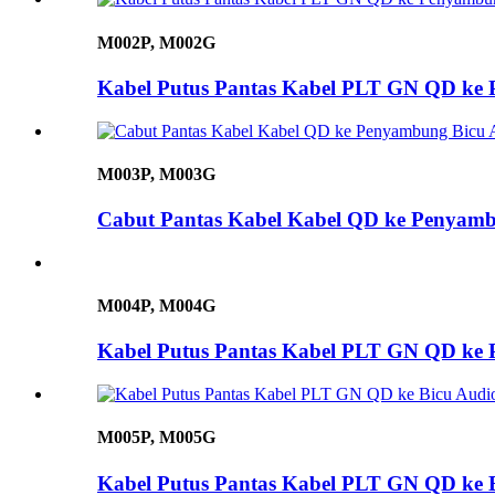
M002P, M002G
Kabel Putus Pantas Kabel PLT GN QD ke 
M003P, M003G
Cabut Pantas Kabel Kabel QD ke Penyamb
M004P, M004G
Kabel Putus Pantas Kabel PLT GN QD ke
M005P, M005G
Kabel Putus Pantas Kabel PLT GN QD ke B