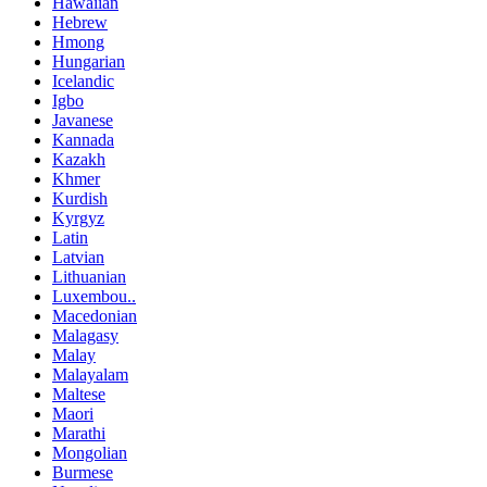
Hawaiian
Hebrew
Hmong
Hungarian
Icelandic
Igbo
Javanese
Kannada
Kazakh
Khmer
Kurdish
Kyrgyz
Latin
Latvian
Lithuanian
Luxembou..
Macedonian
Malagasy
Malay
Malayalam
Maltese
Maori
Marathi
Mongolian
Burmese