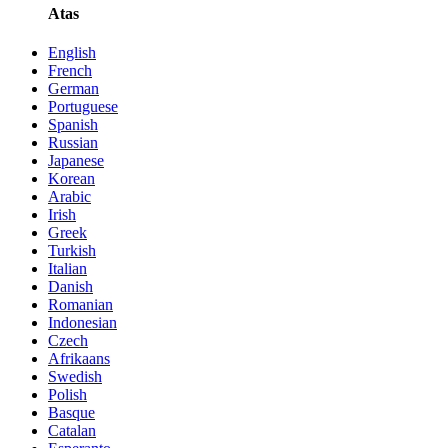
Atas
English
French
German
Portuguese
Spanish
Russian
Japanese
Korean
Arabic
Irish
Greek
Turkish
Italian
Danish
Romanian
Indonesian
Czech
Afrikaans
Swedish
Polish
Basque
Catalan