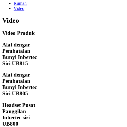
Rumah
Video
Video
Video Produk
Alat dengar
Pembatalan
Bunyi Inbertec
Siri UB815
Alat dengar
Pembatalan
Bunyi Inbertec
Siri UB805
Headset Pusat
Panggilan
Inbertec siri
UB800