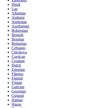
Esperanto
Hindi
Lao
Albanian
Amharic
Armenian
Azerbaijani
Belarusian
Bengali
Bosnian
Bulgarian
Cebuano
Chichewa
Corsican
Croatian
Dutch
Estonian
Filipino
Finnish
Frisian
Galician
Georgian
Gujarati
Haitian
Hausa