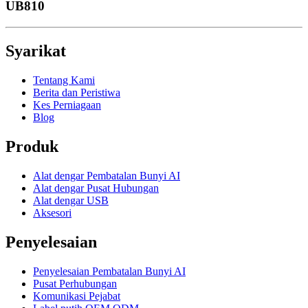
UB810
Syarikat
Tentang Kami
Berita dan Peristiwa
Kes Perniagaan
Blog
Produk
Alat dengar Pembatalan Bunyi AI
Alat dengar Pusat Hubungan
Alat dengar USB
Aksesori
Penyelesaian
Penyelesaian Pembatalan Bunyi AI
Pusat Perhubungan
Komunikasi Pejabat