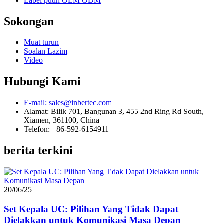
Label putih OEM ODM
Sokongan
Muat turun
Soalan Lazim
Video
Hubungi Kami
E-mail: sales@inbertec.com
Alamat: Bilik 701, Bangunan 3, 455 2nd Ring Rd South,
Xiamen, 361100, China
Telefon: +86-592-6154911
berita terkini
20/06/25
Set Kepala UC: Pilihan Yang Tidak Dapat
Dielakkan untuk Komunikasi Masa Depan