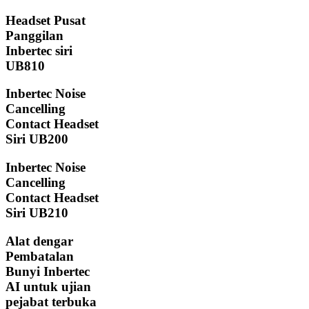
Headset Pusat
Panggilan
Inbertec siri
UB810
Inbertec Noise
Cancelling
Contact Headset
Siri UB200
Inbertec Noise
Cancelling
Contact Headset
Siri UB210
Alat dengar
Pembatalan
Bunyi Inbertec
AI untuk ujian
pejabat terbuka