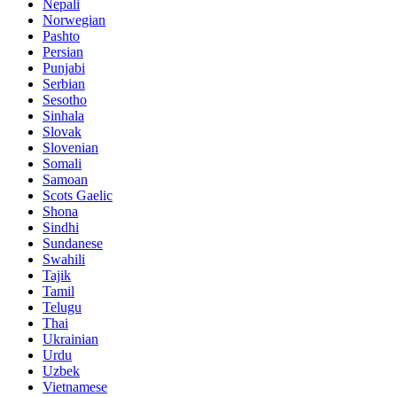
Nepali
Norwegian
Pashto
Persian
Punjabi
Serbian
Sesotho
Sinhala
Slovak
Slovenian
Somali
Samoan
Scots Gaelic
Shona
Sindhi
Sundanese
Swahili
Tajik
Tamil
Telugu
Thai
Ukrainian
Urdu
Uzbek
Vietnamese