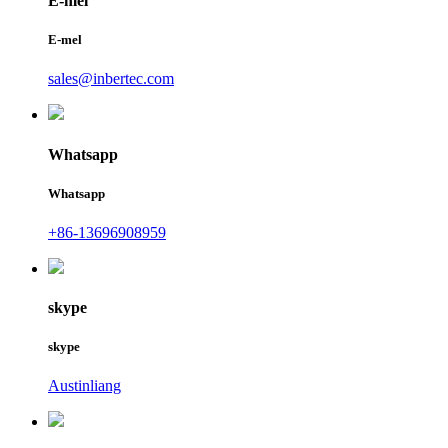
E-mel
E-mel
sales@inbertec.com
Whatsapp
Whatsapp
+86-13696908959
skype
skype
Austinliang