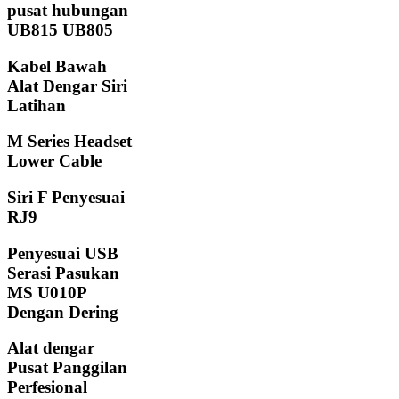
pusat hubungan
UB815 UB805
Kabel Bawah
Alat Dengar Siri
Latihan
M Series Headset
Lower Cable
Siri F Penyesuai
RJ9
Penyesuai USB
Serasi Pasukan
MS U010P
Dengan Dering
Alat dengar
Pusat Panggilan
Perfesional