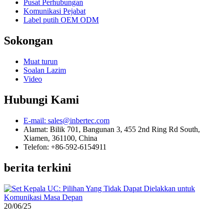
Pusat Perhubungan
Komunikasi Pejabat
Label putih OEM ODM
Sokongan
Muat turun
Soalan Lazim
Video
Hubungi Kami
E-mail: sales@inbertec.com
Alamat: Bilik 701, Bangunan 3, 455 2nd Ring Rd South,
Xiamen, 361100, China
Telefon: +86-592-6154911
berita terkini
20/06/25