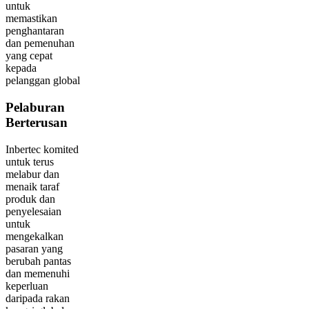
untuk
memastikan
penghantaran
dan pemenuhan
yang cepat
kepada
pelanggan global
Pelaburan
Berterusan
Inbertec komited
untuk terus
melabur dan
menaik taraf
produk dan
penyelesaian
untuk
mengekalkan
pasaran yang
berubah pantas
dan memenuhi
keperluan
daripada rakan