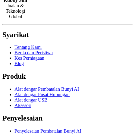
Rubby Sun
Jualan &
Teknologi
Global
Syarikat
Tentang Kami
Berita dan Peristiwa
Kes Perniagaan
Blog
Produk
Alat dengar Pembatalan Bunyi AI
Alat dengar Pusat Hubungan
Alat dengar USB
Aksesori
Penyelesaian
Penyelesaian Pembatalan Bunyi AI