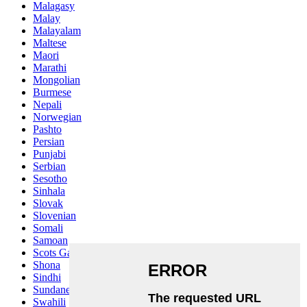
Malagasy
Malay
Malayalam
Maltese
Maori
Marathi
Mongolian
Burmese
Nepali
Norwegian
Pashto
Persian
Punjabi
Serbian
Sesotho
Sinhala
Slovak
Slovenian
Somali
Samoan
Scots Gaelic
Shona
Sindhi
Sundanese
Swahili