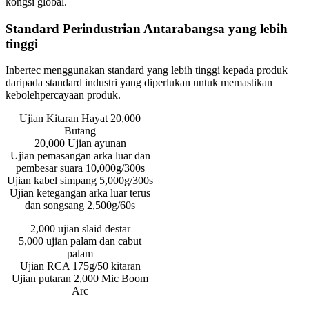
kongsi global.
Standard Perindustrian Antarabangsa yang lebih
tinggi
Inbertec menggunakan standard yang lebih tinggi kepada produk
daripada standard industri yang diperlukan untuk memastikan
kebolehpercayaan produk.
Ujian Kitaran Hayat 20,000
Butang
20,000 Ujian ayunan
Ujian pemasangan arka luar dan
pembesar suara 10,000g/300s
Ujian kabel simpang 5,000g/300s
Ujian ketegangan arka luar terus
dan songsang 2,500g/60s
2,000 ujian slaid destar
5,000 ujian palam dan cabut
palam
Ujian RCA 175g/50 kitaran
Ujian putaran 2,000 Mic Boom
Arc