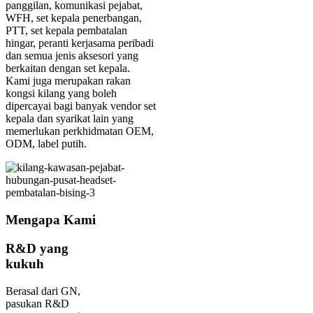
panggilan, komunikasi pejabat,
WFH, set kepala penerbangan,
PTT, set kepala pembatalan
hingar, peranti kerjasama peribadi
dan semua jenis aksesori yang
berkaitan dengan set kepala.
Kami juga merupakan rakan
kongsi kilang yang boleh
dipercayai bagi banyak vendor set
kepala dan syarikat lain yang
memerlukan perkhidmatan OEM,
ODM, label putih.
Mengapa Kami
R&D yang
kukuh
Berasal dari GN,
pasukan R&D