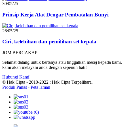
30/05/25
Prinsip Kerja Alat Dengar Pembatalan Bunyi
26/05/25
Ciri, kelebihan dan pemilihan set kepala
JOM BERCAKAP
Selamat datang untuk bertanya atau tinggalkan mesej kepada kami,
kami akan melayani anda dengan sepenuh hati!
Hubungi Kami!
© Hak Cipta - 2010-2022 : Hak Cipta Terpelihara.
Produk Panas
-
Peta laman