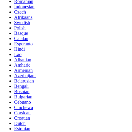
Romanian
Indonesian
Czech
Afrikaans
Swedish
Polish
Basque
Catalan
Esperanto
Hindi
Lao
Albanian
Amharic
Armenian
Azerbaijani
Belarusian
Bengali
Bosnian
Bulgarian
Cebuano
Chichewa
Corsican
Croatian
Dutch
Estonian