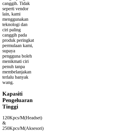
canggih. Tidak
seperti vendor
lain, kami
menggunakan
teknologi dan
ciri paling
canggih pada
produk peringkat
permulaan kami,
supaya
pengguna boleh
menikmati ciri
penuh tanpa
membelanjakan
terlalu banyak
wang.
Kapasiti
Pengeluaran
Tinggi
120Kpcs/M(Headset)
&
250Kpcs/M(Aksesori)