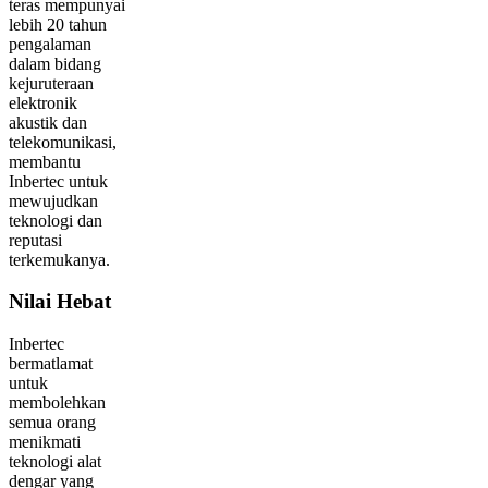
teras mempunyai
lebih 20 tahun
pengalaman
dalam bidang
kejuruteraan
elektronik
akustik dan
telekomunikasi,
membantu
Inbertec untuk
mewujudkan
teknologi dan
reputasi
terkemukanya.
Nilai Hebat
Inbertec
bermatlamat
untuk
membolehkan
semua orang
menikmati
teknologi alat
dengar yang