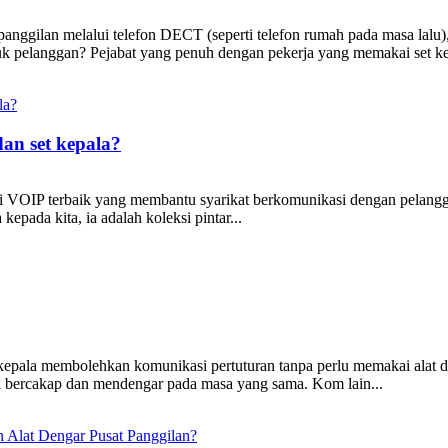
anggilan melalui telefon DECT (seperti telefon rumah pada masa lalu),
ntuk pelanggan? Pejabat yang penuh dengan pekerja yang memakai set 
an set kepala?
nti VOIP terbaik yang membantu syarikat berkomunikasi dengan pelangga
pada kita, ia adalah koleksi pintar...
t kepala membolehkan komunikasi pertuturan tanpa perlu memakai alat
uk bercakap dan mendengar pada masa yang sama. Kom lain...