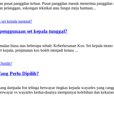
dan pusat panggilan keluar. Pusat panggilan masuk menerima panggila
n pelanggan, sokongan teknikal atau fungsi meja bantuan...
 penggunaan set kepala tunggal?
malan biasa atas beberapa sebab: Keberkesanan Kos: Set kepala mono 
 kepala, penjimatan kos boleh menjadi ketara ...
ng Perlu Dipilih?
ng daripada fon telinga berwayar ringkas kepada wayarles yang canggi
 berwayar vs wayarles kedua-duanya mempunyai kelebihan dan kekurang