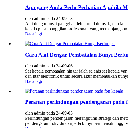
Apa yang Anda Perlu Perhatian Apabila M
oleh admin pada 24-09-13
Alat dengar pusat panggilan lebih mudah rosak, dan ia t
kepala pusat panggilan profesional, yang memanjangkan h
Baca lagi
Cara Alat Dengar Pembatalan Bunyi Berfu
oleh admin pada 24-09-06
Set kepala pembatalan hingar ialah sejenis set kepala 
dan litar elektronik untuk secara aktif membatalkan bun
Baca lagi
Peranan perlindungan pendengaran pada f
oleh admin pada 24-09-03
Perlindungan pendengaran merangkumi strategi dan met
pendengaran individu daripada bunyi berintensiti tinggi 