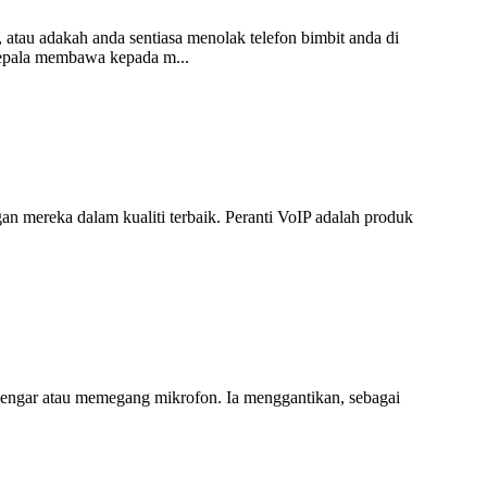
 atau adakah anda sentiasa menolak telefon bimbit anda di
kepala membawa kepada m...
n mereka dalam kualiti terbaik. Peranti VoIP adalah produk
 dengar atau memegang mikrofon. Ia menggantikan, sebagai