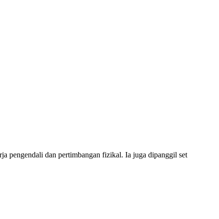
a pengendali dan pertimbangan fizikal. Ia juga dipanggil set