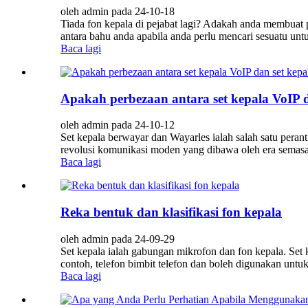
oleh admin pada 24-10-18
Tiada fon kepala di pejabat lagi? Adakah anda membuat p
antara bahu anda apabila anda perlu mencari sesuatu u
Baca lagi
Apakah perbezaan antara set kepala VoIP d
oleh admin pada 24-10-12
Set kepala berwayar dan Wayarles ialah salah satu pera
revolusi komunikasi moden yang dibawa oleh era semasa ke
Baca lagi
Reka bentuk dan klasifikasi fon kepala
oleh admin pada 24-09-29
Set kepala ialah gabungan mikrofon dan fon kepala. Se
contoh, telefon bimbit telefon dan boleh digunakan unt
Baca lagi