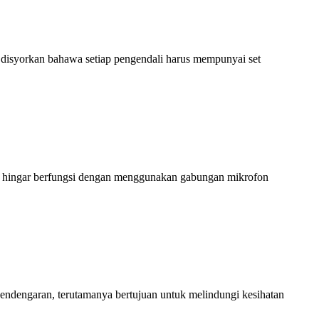
ah disyorkan bahawa setiap pengendali harus mempunyai set
lan hingar berfungsi dengan menggunakan gabungan mikrofon
ndengaran, terutamanya bertujuan untuk melindungi kesihatan