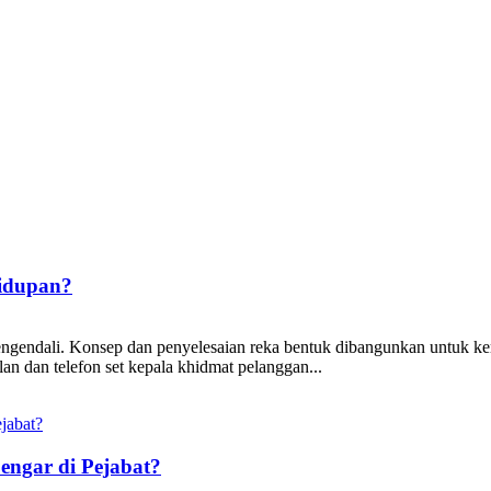
idupan?
pengendali. Konsep dan penyelesaian reka bentuk dibangunkan untuk kerj
ilan dan telefon set kepala khidmat pelanggan...
ngar di Pejabat?