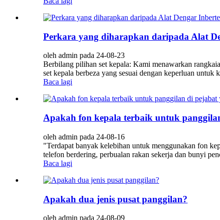
Baca lagi
Perkara yang diharapkan daripada Alat De
oleh admin pada 24-08-23
Berbilang pilihan set kepala: Kami menawarkan rangkaia
set kepala berbeza yang sesuai dengan keperluan untuk 
Baca lagi
Apakah fon kepala terbaik untuk panggilan
oleh admin pada 24-08-16
"Terdapat banyak kelebihan untuk menggunakan fon kepal
telefon berdering, perbualan rakan sekerja dan bunyi pen
Baca lagi
Apakah dua jenis pusat panggilan?
oleh admin pada 24-08-09