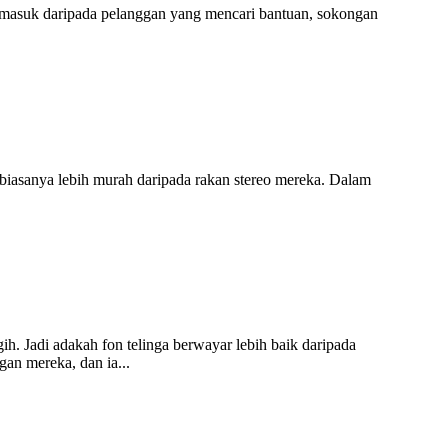
n masuk daripada pelanggan yang mencari bantuan, sokongan
biasanya lebih murah daripada rakan stereo mereka. Dalam
h. Jadi adakah fon telinga berwayar lebih baik daripada
an mereka, dan ia...