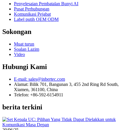
Penyelesaian Pembatalan Bunyi AI
Pusat Perhubungan
Komunikasi Pejabat
Label putih OEM ODM
Sokongan
Muat turun
Soalan Lazim
Video
Hubungi Kami
E-mail: sales@inbertec.com
Alamat: Bilik 701, Bangunan 3, 455 2nd Ring Rd South,
Xiamen, 361100, China
Telefon: +86-592-6154911
berita terkini
20/06/25