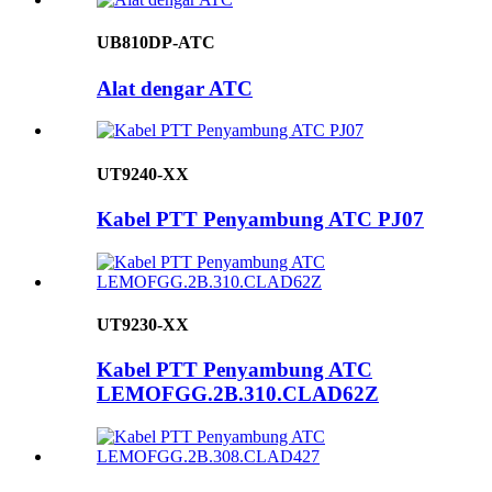
UB810DP-ATC
Alat dengar ATC
UT9240-XX
Kabel PTT Penyambung ATC PJ07
UT9230-XX
Kabel PTT Penyambung ATC
LEMOFGG.2B.310.CLAD62Z