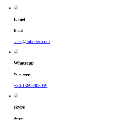
E-mel
E-mel
sales@inbertec.com
Whatsapp
Whatsapp
+86-13696908959
skype
skype