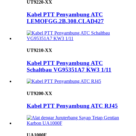
UT9220-XX
Kabel PTT Penyambung ATC
LEMOFGG.2B.308.CLAD427
UT9210-XX
Kabel PTT Penyambung ATC
Schaltbau VG95351A7 KW3 1/11
UT9200-XX
Kabel PTT Penyambung ATC RJ45
UA1000F