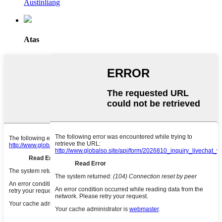
Austinliang
Atas