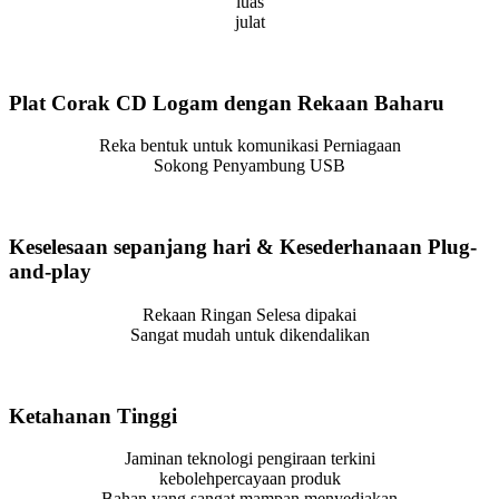
luas
julat
Plat Corak CD Logam dengan Rekaan Baharu
Reka bentuk untuk komunikasi Perniagaan
Sokong Penyambung USB
Keselesaan sepanjang hari & Kesederhanaan Plug-
and-play
Rekaan Ringan Selesa dipakai
Sangat mudah untuk dikendalikan
Ketahanan Tinggi
Jaminan teknologi pengiraan terkini
kebolehpercayaan produk
Bahan yang sangat mampan menyediakan