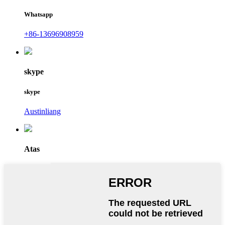
Whatsapp
+86-13696908959
skype
skype
Austinliang
Atas