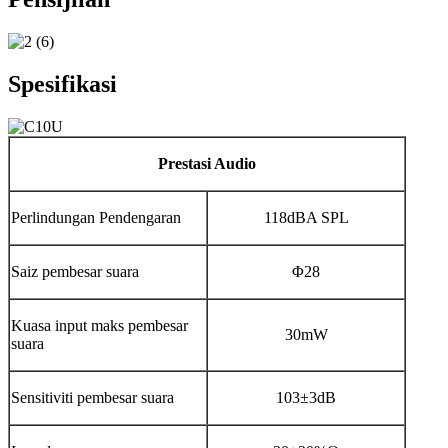
Spesifikasi
Prestasi Audio
Perlindungan Pendengaran
118dBA SPL
Saiz pembesar suara
Φ28
Kuasa input maks pembesar
30mW
suara
Sensitiviti pembesar suara
103±3dB