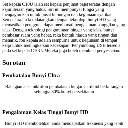
Set kepala C10U ialah set kepala penjimat bajet teratas dengan
kejuruteraan yang halus. Siri ini mempunyai fungsi yang
mengagumkan untuk pusat hubungan dan kegunaan syarikat.
Sementara itu ia didatangkan dengan teknologi bunyi HD yang
memastikan pengguna dapat menikmati pengalaman panggilan yang
jelas. Dengan teknologi pengurangan hingar yang jelas, bunyi
pembesar suara yang hebat, reka bentuk hiasan yang ringan dan
menarik, fon kepala adalah sempurna untuk kegunaan di tempat
kerja untuk meningkatkan kecekapan. Penyambung USB tersedia
pada set kepala C10U. Mereka juga boleh membuat penyesuaian.
Sorotan
Pembatalan Bunyi Ultra
Bahagian atas mikrofon pembatalan hingar Cardioid berkurangan
sehingga 80% bunyi persekitaran
Pengalaman Kelas Tinggi Bunyi HD
Bunyi HD membolehkan anda mendapatkan frekuensi yang lebih