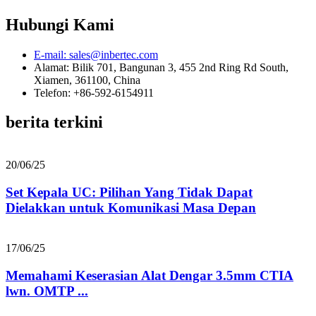
Hubungi Kami
E-mail: sales@inbertec.com
Alamat: Bilik 701, Bangunan 3, 455 2nd Ring Rd South,
Xiamen, 361100, China
Telefon: +86-592-6154911
berita terkini
20/06/25
Set Kepala UC: Pilihan Yang Tidak Dapat
Dielakkan untuk Komunikasi Masa Depan
17/06/25
Memahami Keserasian Alat Dengar 3.5mm CTIA
lwn. OMTP ...