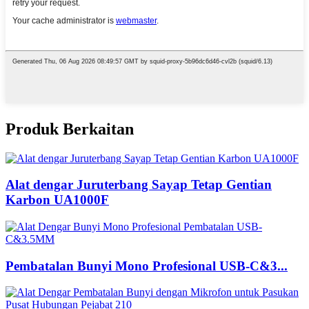
Produk Berkaitan
Alat dengar Juruterbang Sayap Tetap Gentian
Karbon UA1000F
Pembatalan Bunyi Mono Profesional USB-C&3...