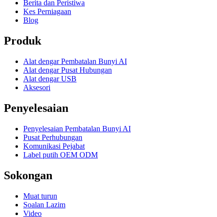
Berita dan Peristiwa
Kes Perniagaan
Blog
Produk
Alat dengar Pembatalan Bunyi AI
Alat dengar Pusat Hubungan
Alat dengar USB
Aksesori
Penyelesaian
Penyelesaian Pembatalan Bunyi AI
Pusat Perhubungan
Komunikasi Pejabat
Label putih OEM ODM
Sokongan
Muat turun
Soalan Lazim
Video